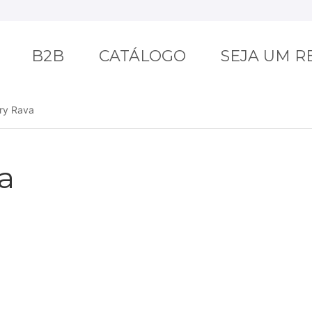
B2B
CATÁLOGO
SEJA UM 
ry Rava
a