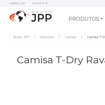
SOBRE A JPP
SUPORTE
PRODUTOS
Grupo JPP
Vestuário
Camisa
Camisa T-D
Camisa T-Dry Rav