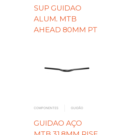
SUP GUIDAO
ALUM. MTB
AHEAD 80MM PT
COMPONENTES
GUIDÃO
GUIDAO AÇO
MTB 31.8MM RISE