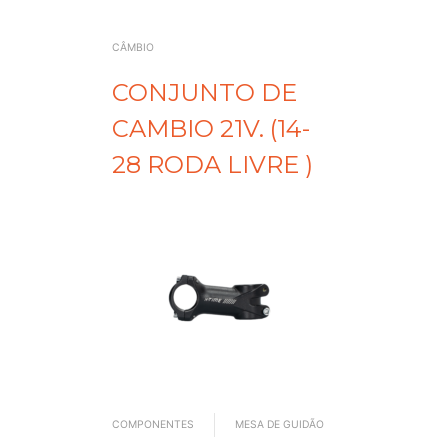
CÂMBIO
CONJUNTO DE
CAMBIO 21V. (14-
28 RODA LIVRE )
COMPONENTES
MESA DE GUIDÃO