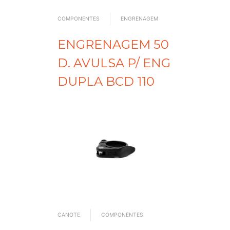
COMPONENTES
ENGRENAGEM
ENGRENAGEM 50
D. AVULSA P/ ENG
DUPLA BCD 110
CANOTE
COMPONENTES