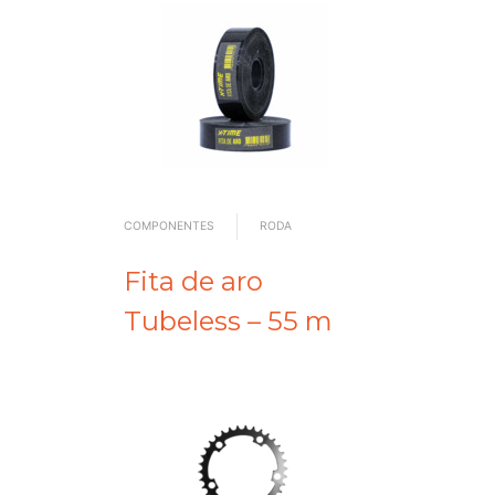
COMPONENTES
RODA
Fita de aro
Tubeless – 55 m