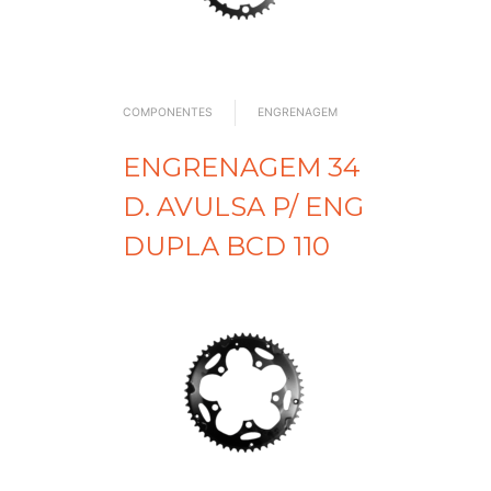
COMPONENTES
ENGRENAGEM
ENGRENAGEM 34
D. AVULSA P/ ENG
DUPLA BCD 110