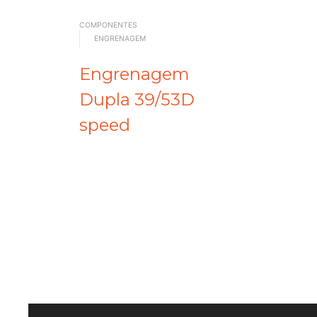
COMPONENTES
ENGRENAGEM
Engrenagem
Dupla 39/53D
speed