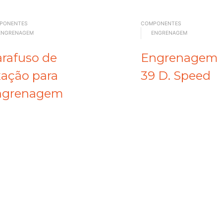
PONENTES
COMPONENTES
ENGRENAGEM
ENGRENAGEM
rafuso de
Engrenagem
xação para
39 D. Speed
ngrenagem