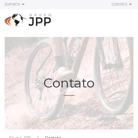
SUPORTE
CONTATO
Contato
Grupo JPP
Contato