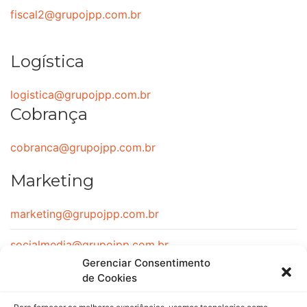
fiscal2@grupojpp.com.br
Logística
logistica@grupojpp.com.br
Cobrança
cobranca@grupojpp.com.br
Marketing
marketing@grupojpp.com.br
socialmedia@grupojpp.com.br
Gerenciar Consentimento
de Cookies