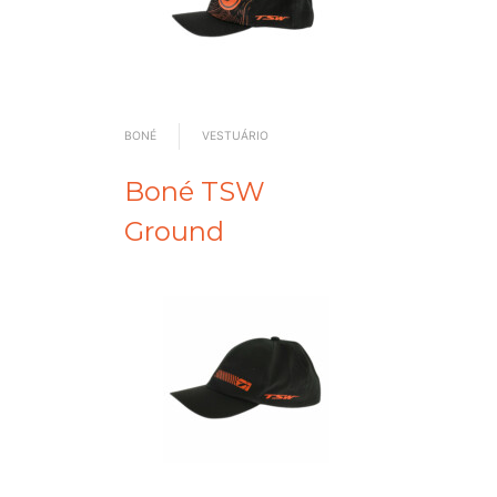
BONÉ
VESTUÁRIO
Boné TSW
Ground