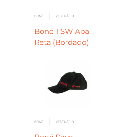
BONÉ
VESTUÁRIO
Boné TSW Aba
Reta (Bordado)
BONÉ
VESTUÁRIO