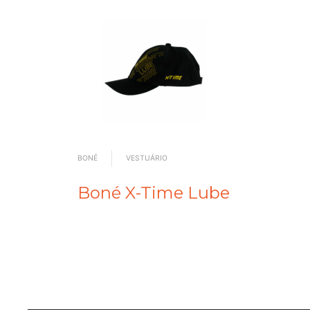
BONÉ
VESTUÁRIO
Boné X-Time Lube