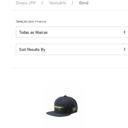
Grupo JPP
Vestuário
Boné
Seleção por marca