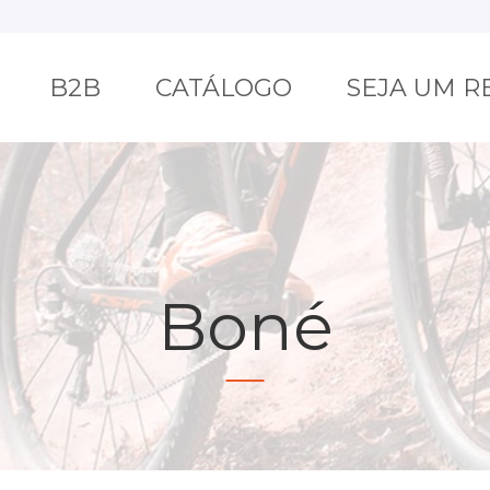
B2B
CATÁLOGO
SEJA UM 
Boné