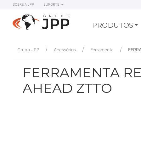
SOBRE A JPP
SUPORTE
PRODUTOS
Grupo JPP
Acessórios
Ferramenta
FERR
FERRAMENTA R
AHEAD ZTTO