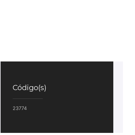
Código(s)
23774