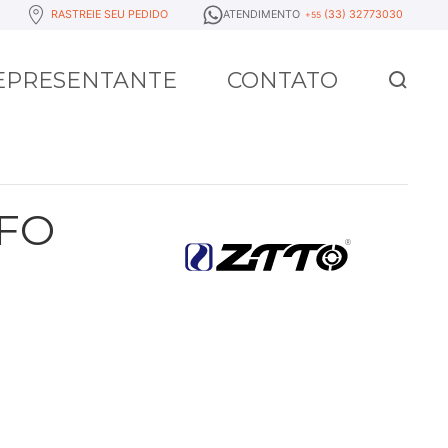
RASTREIE SEU PEDIDO
ATENDIMENTO
(33) 32773030
+55
REPRESENTANTE
CONTATO
FO