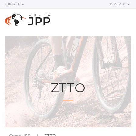
SUPORTE
CONTATO
ZTTO
Grupo JPP
ZTTO