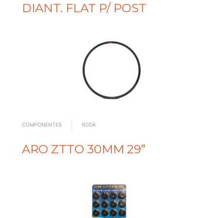
DIANT. FLAT P/ POST
COMPONENTES
RODA
ARO ZTTO 30MM 29”