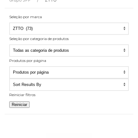
Seleção por marca
Seleção por categoria de produtos
Seleção
por
Produtos por página
categoria
Produtos
de
por
produtos
página
Reiniciar filtros