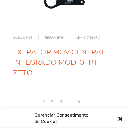
ACESSÓRIOS
FERRAMENTA
SEM CATEGORIA
EXTRATOR MOV CENTRAL
INTEGRADO MOD. 01 PT
ZTTO
1
2
3
…
5
Gerenciar Consentimento
de Cookies