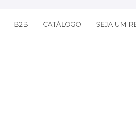
B2B
CATÁLOGO
SEJA UM 
L