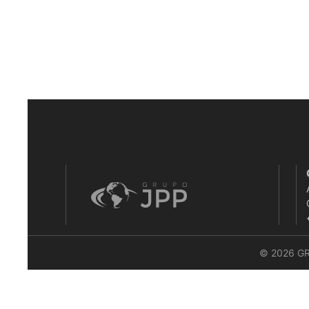
© 2026 G