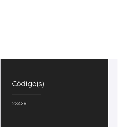
Código(s)
23439