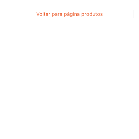
Voltar para página produtos
LUBRIFICANTES
LUBRIFICANTES
LUBRIFICANTES
HIGIENE/LIMPEZA