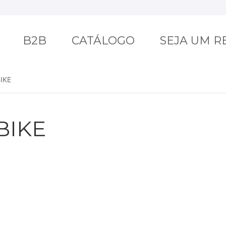
B2B
CATÁLOGO
SEJA UM 
IKE
BIKE