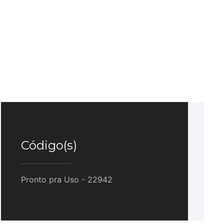
Código(s)
Pronto pra Uso - 22942