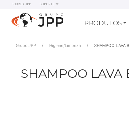
SOBRE A JPP
SUPORTE
PRODUTOS
Grupo JPP
Higiene/Limpeza
SHAMPOO LAVA B
SHAMPOO LAVA 