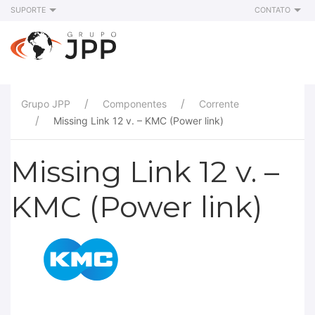
SUPORTE
CONTATO
Grupo JPP
Componentes
Corrente
Missing Link 12 v. – KMC (Power link)
Missing Link 12 v. –
KMC (Power link)