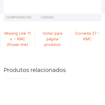
COMPONENTES
CÓDIGO
Missing Link 11
Voltar para
Corrente Z7 –
v. – KMC
página
KMC
(Power link)
produtos
Produtos relacionados