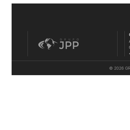
© 2026 G