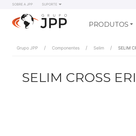
SOBRE A JPP
SUPORTE
PRODUTOS
Grupo JPP
Componentes
Selim
SELIM C
SELIM CROSS ER