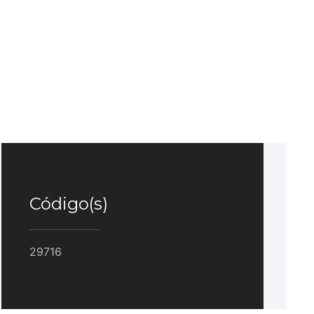
Código(s)
29716