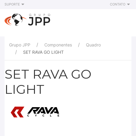
SUPORTE
CONTATO
Grupo JPP
Componentes
Quadro
SET RAVA GO LIGHT
SET RAVA GO
LIGHT