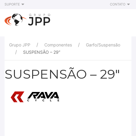
SUPORTE
CONTATO
Grupo JPP
Componentes
Garfo/Suspensão
SUSPENSÃO – 29″
SUSPENSÃO – 29″