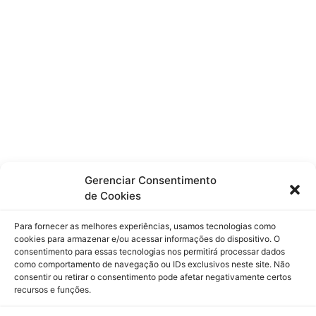
Disco
Center
Lock
23mm
Gerenciar Consentimento
de Cookies
Para fornecer as melhores experiências, usamos tecnologias como
cookies para armazenar e/ou acessar informações do dispositivo. O
consentimento para essas tecnologias nos permitirá processar dados
como comportamento de navegação ou IDs exclusivos neste site. Não
consentir ou retirar o consentimento pode afetar negativamente certos
recursos e funções.