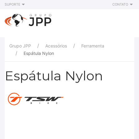
SUPORTE
CONTATO
Grupo JPP
Acessórios
Ferramenta
Espátula Nylon
Espátula Nylon