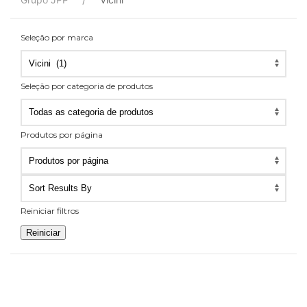
Seleção por marca
Seleção por categoria de produtos
Seleção
por
Produtos por página
categoria
Produtos
de
por
produtos
página
Reiniciar filtros