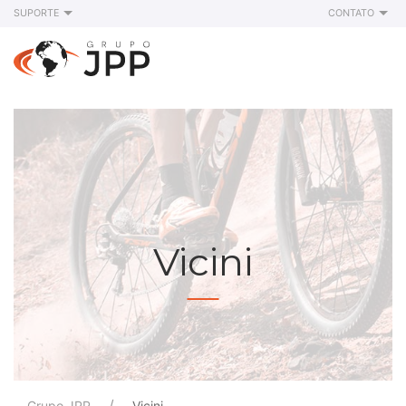
SUPORTE
CONTATO
Vicini
Grupo JPP
Vicini