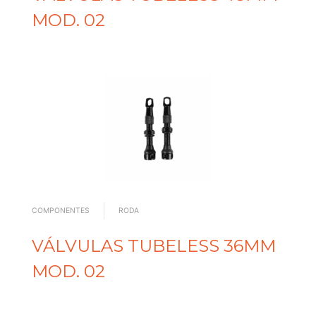
MOD. 02
COMPONENTES
RODA
VÁLVULAS TUBELESS 36MM
MOD. 02