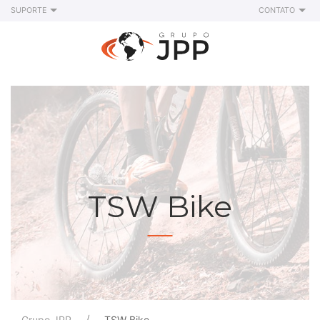
SUPORTE
CONTATO
TSW Bike
Grupo JPP
TSW Bike