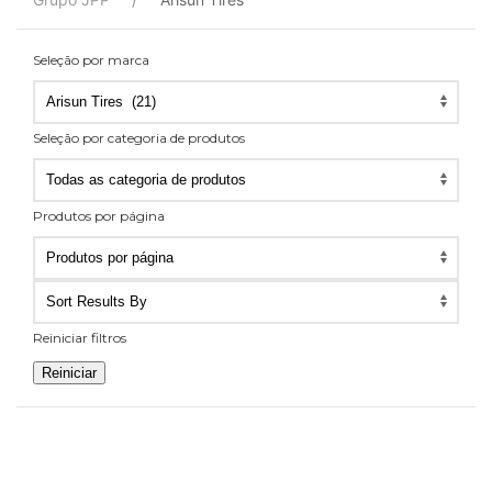
Seleção por marca
Seleção por categoria de produtos
Seleção
por
Produtos por página
categoria
Produtos
de
por
produtos
página
Reiniciar filtros