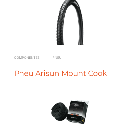
COMPONENTES
PNEU
Pneu Arisun Mount Cook