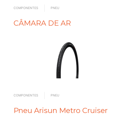
COMPONENTES
PNEU
CÂMARA DE AR
COMPONENTES
PNEU
Pneu Arisun Metro Cruiser