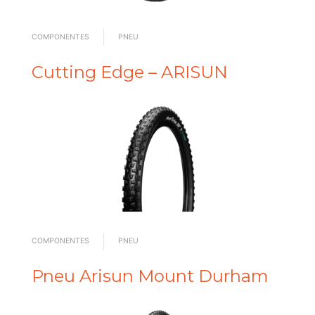
COMPONENTES
PNEU
Cutting Edge – ARISUN
COMPONENTES
PNEU
Pneu Arisun Mount Durham