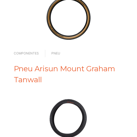
COMPONENTES
PNEU
Pneu Arisun Mount Graham
Tanwall