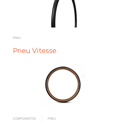
PNEU
Pneu Vitesse
COMPONENTES
PNEU