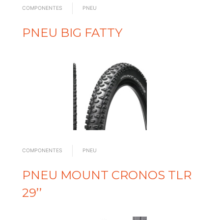
COMPONENTES
PNEU
PNEU BIG FATTY
COMPONENTES
PNEU
PNEU MOUNT CRONOS TLR
29’’